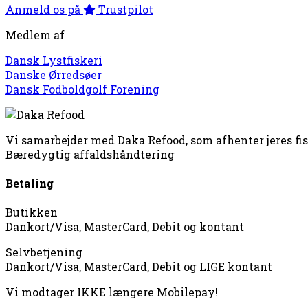
Anmeld os på
Trustpilot
Medlem af
Dansk Lystfiskeri
Danske Ørredsøer
Dansk Fodboldgolf Forening
Vi samarbejder med Daka Refood, som afhenter jeres fi
Bæredygtig affaldshåndtering
Betaling
Butikken
Dankort/Visa, MasterCard, Debit og kontant
Selvbetjening
Dankort/Visa, MasterCard, Debit og LIGE kontant
Vi modtager IKKE længere Mobilepay!