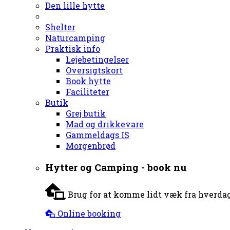
Den lille hytte
Shelter
Naturcamping
Praktisk info
Lejebetingelser
Oversigtskort
Book hytte
Faciliteter
Butik
Grej butik
Mad og drikkevare
Gammeldags IS
Morgenbrød
Hytter og Camping - book nu
Brug for at komme lidt væk fra hverdag
Online booking