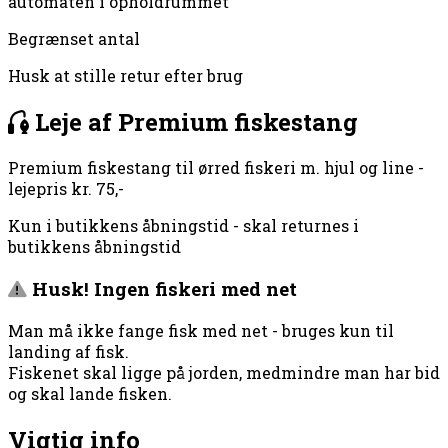
automaten i opholdrummet
Begrænset antal
Husk at stille retur efter brug
Leje af Premium fiskestang
Premium fiskestang til ørred fiskeri m. hjul og line -
lejepris kr. 75,-
Kun i butikkens åbningstid - skal returnes i
butikkens åbningstid
Husk! Ingen fiskeri med net
Man må ikke fange fisk med net - bruges kun til
landing af fisk.
Fiskenet skal ligge på jorden, medmindre man har bid
og skal lande fisken.
Vigtig info