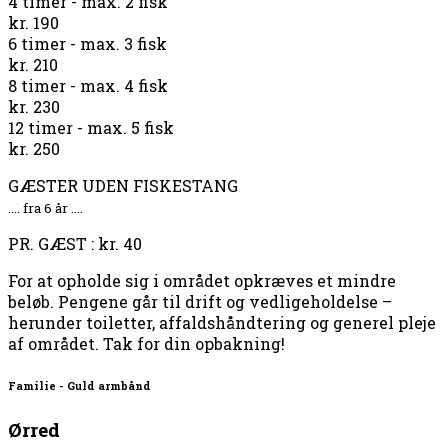
4 timer - max. 2 fisk
kr. 190
6 timer - max. 3 fisk
kr. 210
8 timer - max. 4 fisk
kr. 230
12 timer - max. 5 fisk
kr. 250
GÆSTER UDEN FISKESTANG
.... fra 6 år ....
PR. GÆST : kr. 40
For at opholde sig i området opkræves et mindre
beløb. Pengene går til drift og vedligeholdelse –
herunder toiletter, affaldshåndtering og generel pleje
af området. Tak for din opbakning!
Familie - Guld armbånd
Ørred