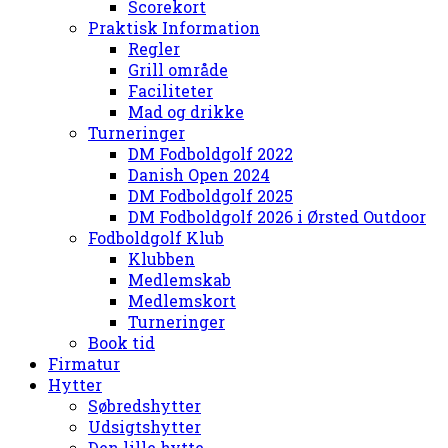
Scorekort
Praktisk Information
Regler
Grill område
Faciliteter
Mad og drikke
Turneringer
DM Fodboldgolf 2022
Danish Open 2024
DM Fodboldgolf 2025
DM Fodboldgolf 2026 i Ørsted Outdoor
Fodboldgolf Klub
Klubben
Medlemskab
Medlemskort
Turneringer
Book tid
Firmatur
Hytter
Søbredshytter
Udsigtshytter
Den lille hytte