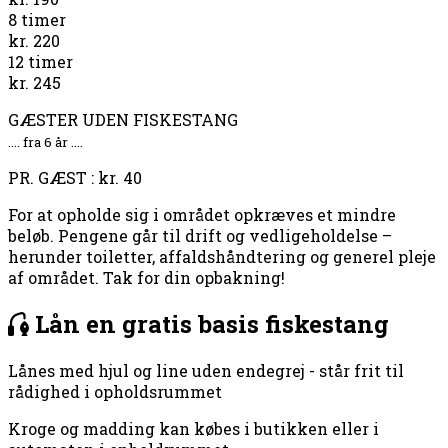
8 timer
kr. 220
12 timer
kr. 245
GÆSTER UDEN FISKESTANG
.... fra 6 år ....
PR. GÆST : kr. 40
For at opholde sig i området opkræves et mindre
beløb. Pengene går til drift og vedligeholdelse –
herunder toiletter, affaldshåndtering og generel pleje
af området. Tak for din opbakning!
Lån en
gratis
basis fiskestang
Lånes med hjul og line uden endegrej - står frit til
rådighed i opholdsrummet
Kroge og madding kan købes i butikken eller i