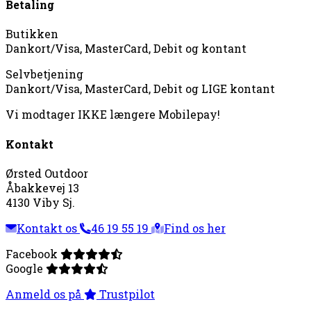
Betaling
Butikken
Dankort/Visa, MasterCard, Debit og kontant
Selvbetjening
Dankort/Visa, MasterCard, Debit og LIGE kontant
Vi modtager IKKE længere Mobilepay!
Kontakt
Ørsted Outdoor
Åbakkevej 13
4130 Viby Sj.
Kontakt os
46 19 55 19
Find os her
Facebook
Google
Anmeld os på
Trustpilot