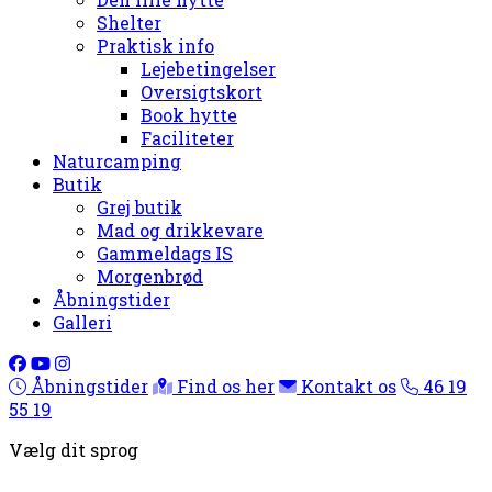
Shelter
Praktisk info
Lejebetingelser
Oversigtskort
Book hytte
Faciliteter
Naturcamping
Butik
Grej butik
Mad og drikkevare
Gammeldags IS
Morgenbrød
Åbningstider
Galleri
Åbningstider
Find os her
Kontakt os
46 19
55 19
Vælg dit sprog