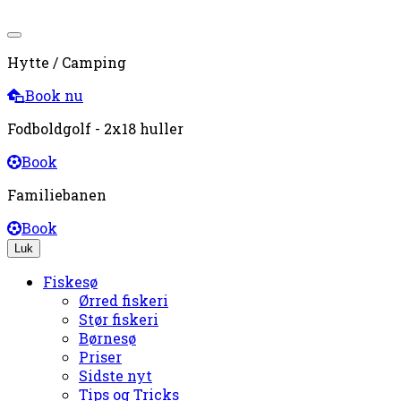
Hytte / Camping
Book nu
Fodboldgolf - 2x18 huller
Book
Familiebanen
Book
Luk
Fiskesø
Ørred fiskeri
Stør fiskeri
Børnesø
Priser
Sidste nyt
Tips og Tricks