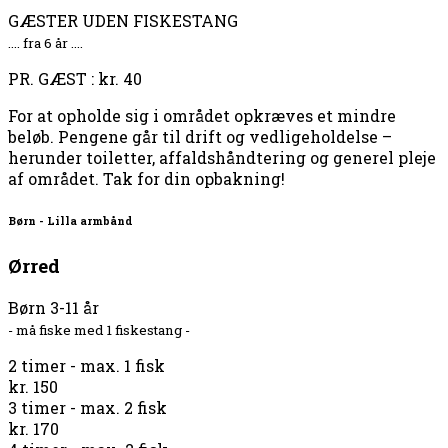
GÆSTER UDEN FISKESTANG
.... fra 6 år ....
PR. GÆST : kr. 40
For at opholde sig i området opkræves et mindre
beløb. Pengene går til drift og vedligeholdelse –
herunder toiletter, affaldshåndtering og generel pleje
af området. Tak for din opbakning!
Børn - Lilla armbånd
Ørred
Børn 3-11 år
- må fiske med 1 fiskestang -
2 timer - max. 1 fisk
kr. 150
3 timer - max. 2 fisk
kr. 170