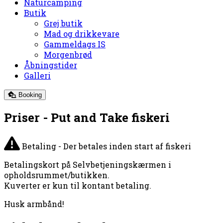
Naturcamping
Butik
Grej butik
Mad og drikkevare
Gammeldags IS
Morgenbrød
Åbningstider
Galleri
Booking
Priser - Put and Take fiskeri
Betaling - Der betales inden start af fiskeri
Betalingskort
på Selvbetjeningskærmen i
opholdsrummet/butikken.
Kuverter er kun til
kontant
betaling.
Husk armbånd!