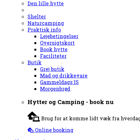
Den lille hytte
Shelter
Naturcamping
Praktisk info
Lejebetingelser
Oversigtskort
Book hytte
Faciliteter
Butik
Grej butik
Mad og drikkevare
Gammeldags IS
Morgenbrød
Hytter og Camping - book nu
Brug for at komme lidt væk fra hverdag
Online booking