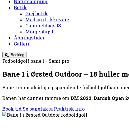
Naturcamping
Butik
Grej butik
Mad og drikkevare
Gammeldags IS
Morgenbrød
Åbningstider
Galleri
Booking
Fodboldgolf bane 1 - Semi pro
Bane 1 i Ørsted Outdoor – 18 huller 
Bane 1 er en alsidig og spændende fodboldgolfbane med 
Banen har dannet ramme om
DM 2022
,
Danish Open 2
Book tid
Se banefakta
Praktisk info