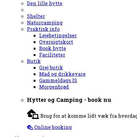
Den lille hytte
Shelter
Naturcamping
Praktisk info
Lejebetingelser
Oversigtskort
Book hytte
Faciliteter
Butik
Grej butik
Mad og drikkevare
Gammeldags IS
Morgenbrød
Hytter og Camping - book nu
Brug for at komme lidt væk fra hverdag
Online booking