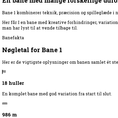
En bane med mange forskellige udfo
Bane 1 kombinerer teknik, præcision og spilleglæde i
Her får I en bane med kreative forhindringer, variation 
man har lyst til at vende tilbage til.
Banefakta
Nøgletal for Bane 1
Her er de vigtigste oplysninger om banen samlet ét ste
18 huller
En komplet bane med god variation fra start til slut.
986 m