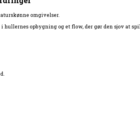
rdringer
 naturskønne omgivelser.
i hullernes opbygning og et flow, der gør den sjov at spil
d.