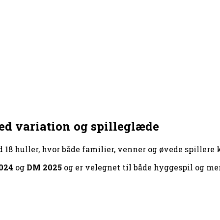
med variation og spilleglæde
18 huller, hvor både familier, venner og øvede spillere 
024
og
DM 2025
og er velegnet til både hyggespil og mer