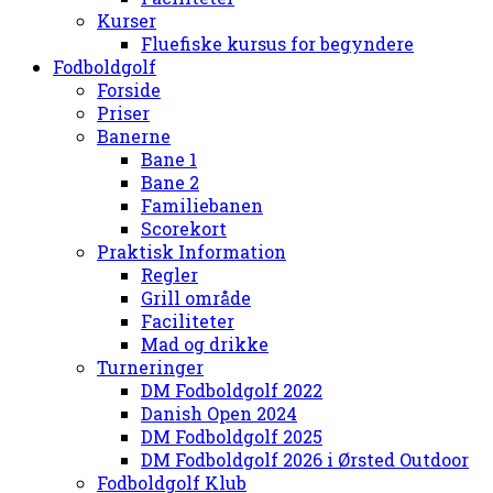
Kurser
Fluefiske kursus for begyndere
Fodboldgolf
Forside
Priser
Banerne
Bane 1
Bane 2
Familiebanen
Scorekort
Praktisk Information
Regler
Grill område
Faciliteter
Mad og drikke
Turneringer
DM Fodboldgolf 2022
Danish Open 2024
DM Fodboldgolf 2025
DM Fodboldgolf 2026 i Ørsted Outdoor
Fodboldgolf Klub