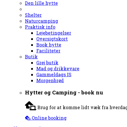
Den lille hytte
Shelter
Naturcamping
Praktisk info
Lejebetingelser
Oversigtskort
Book hytte
Faciliteter
Butik
Grej butik
Mad og drikkevare
Gammeldags IS
Morgenbrød
Hytter og Camping - book nu
Brug for at komme lidt væk fra hverdag
Online booking