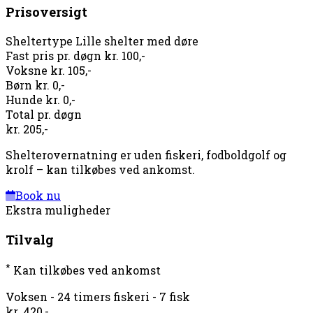
Prisoversigt
Sheltertype
Lille shelter med døre
Fast pris pr. døgn
kr. 100,-
Voksne
kr. 105,-
Børn
kr. 0,-
Hunde
kr. 0,-
Total pr. døgn
kr. 205,-
Shelterovernatning er uden fiskeri, fodboldgolf og
krolf – kan tilkøbes ved ankomst.
Book nu
Ekstra muligheder
Tilvalg
*
Kan tilkøbes ved ankomst
Voksen - 24 timers fiskeri - 7 fisk
kr. 420,-