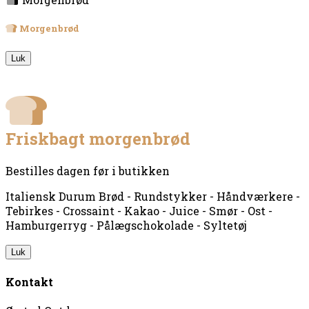
Morgenbrød
Luk
Friskbagt morgenbrød
Bestilles dagen før i butikken
Italiensk Durum Brød - Rundstykker - Håndværkere -
Tebirkes - Crossaint - Kakao - Juice - Smør - Ost -
Hamburgerryg - Pålægschokolade - Syltetøj
Luk
Kontakt