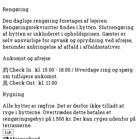
Rengøring
Den daglige rengøring foretages af lejeren.
Rengøringsrekvisitter findes i hytten. Slutrengøring
af hytten er inkluderet i opholdsprisen. Gæster er
selv ansvarlige for opvask og oprydning ved afrejse,
herunder anbringelse af affald i affaldsstativer.
Ankomst og afrejse
Check In : kl. 15.00 - 18.00 / Hverdage ring og spørg
om tidligere ankomst.
Check Out : kl. 11.00
Rygning
Alle hytter er røgfrie. Det er derfor ikke tilladt at
ryge i hytterne. Overtrædes dette betales et
rengøringsgebyr på 1.500 kr. Der kan ryges udenfor på
terrasserne.
Luk
Morgenbrød