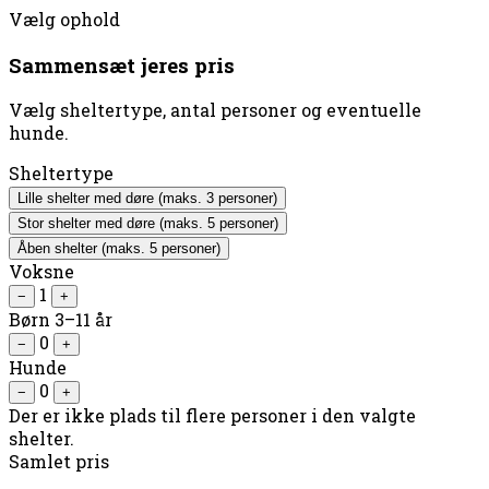
Vælg ophold
Sammensæt jeres pris
Vælg sheltertype, antal personer og eventuelle
hunde.
Sheltertype
Lille shelter med døre
(maks. 3 personer)
Stor shelter med døre
(maks. 5 personer)
Åben shelter
(maks. 5 personer)
Voksne
1
−
+
Børn 3–11 år
0
−
+
Hunde
0
−
+
Der er ikke plads til flere personer i den valgte
shelter.
Samlet pris