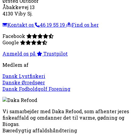
Ørsted Outdoor
Åbakkevej 13
4130 Viby Sj.
Kontakt os
46 19 55 19
Find os her
Facebook
Google
Anmeld os på
Trustpilot
Medlem af
Dansk Lystfiskeri
Danske Ørredsøer
Dansk Fodboldgolf Forening
Vi samarbejder med Daka Refood, som afhenter jeres
fiskeaffald og omdanner det til varme, gødning og
Biogas.
Bæredygtig affaldshåndtering