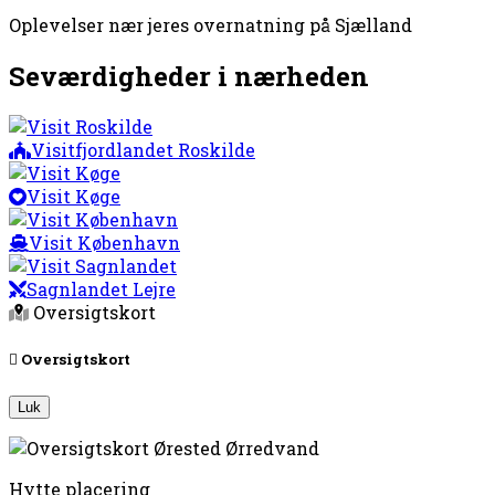
Oplevelser nær jeres overnatning på Sjælland
Seværdigheder i nærheden
Visitfjordlandet Roskilde
Visit Køge
Visit København
Sagnlandet Lejre
Oversigtskort
Oversigtskort
Luk
Hytte placering