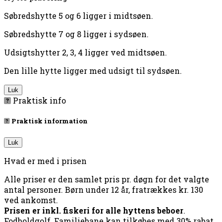
Søbredshytte 5 og 6 ligger i midtsøen.
Søbredshytte 7 og 8 ligger i sydsøen.
Udsigtshytter 2, 3, 4 ligger ved midtsøen.
Den lille hytte ligger med udsigt til sydsøen.
Luk
Praktisk info
Praktisk information
Luk
Hvad er med i prisen
Alle priser er den samlet pris pr. døgn for det valgte
antal personer. Børn under 12 år, fratrækkes kr. 130
ved ankomst.
Prisen er inkl. fiskeri for alle hyttens beboer
.
Fodboldgolf, Familiebane kan tilkøbes med 30% rabat.