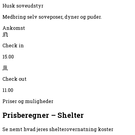
Husk soveudstyr
Medbring selv soveposer, dyner og puder.
Ankomst
Check in
15.00
Check out
11.00
Priser og muligheder
Prisberegner – Shelter
Se nemt hvad jeres shelterovernatning koster