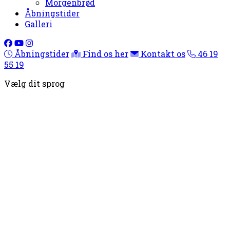
Morgenbrød
Åbningstider
Galleri
Åbningstider
Find os her
Kontakt os
46 19
55 19
Vælg dit sprog