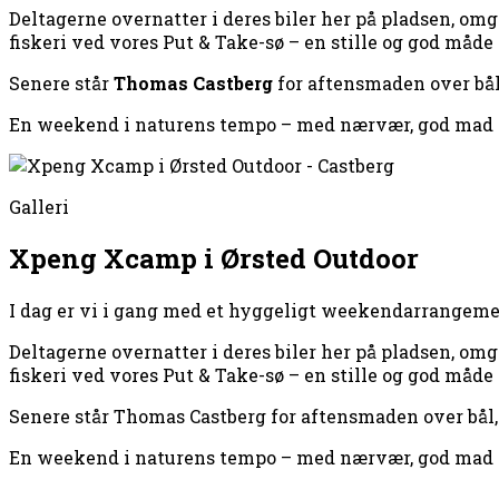
Deltagerne overnatter i deres biler her på pladsen, omg
fiskeri ved vores Put & Take-sø – en stille og god måde
Senere står
Thomas Castberg
for aftensmaden over bå
En weekend i naturens tempo – med nærvær, god mad 
Galleri
Xpeng Xcamp i Ørsted Outdoor
I dag er vi i gang med et hyggeligt weekendarrangeme
Deltagerne overnatter i deres biler her på pladsen, omg
fiskeri ved vores Put & Take-sø – en stille og god måde
Senere står Thomas Castberg for aftensmaden over bål
En weekend i naturens tempo – med nærvær, god mad