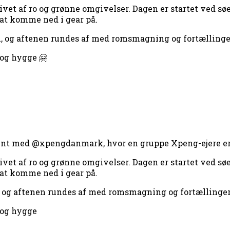
ivet af ro og grønne omgivelser. Dagen er startet ved sø
 at komme ned i gear på.
l, og aftenen rundes af med romsmagning og fortælling
og hygge 🤗
nt med @xpengdanmark, hvor en gruppe Xpeng-ejere er i
ivet af ro og grønne omgivelser. Dagen er startet ved sø
 at komme ned i gear på.
, og aftenen rundes af med romsmagning og fortællinge
 og hygge