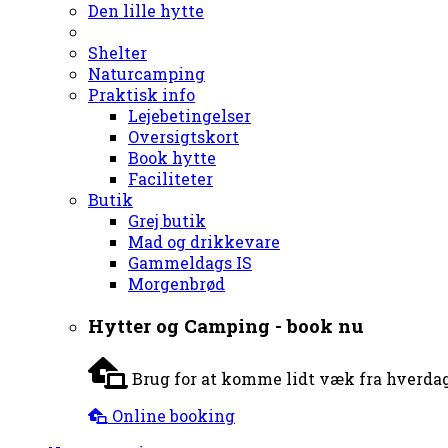
Den lille hytte
Shelter
Naturcamping
Praktisk info
Lejebetingelser
Oversigtskort
Book hytte
Faciliteter
Butik
Grej butik
Mad og drikkevare
Gammeldags IS
Morgenbrød
Hytter og Camping - book nu
Brug for at komme lidt væk fra hverdag
Online booking