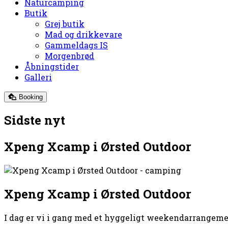
Naturcamping
Butik
Grej butik
Mad og drikkevare
Gammeldags IS
Morgenbrød
Åbningstider
Galleri
Booking
Sidste nyt
Xpeng Xcamp i Ørsted Outdoor
Xpeng Xcamp i Ørsted Outdoor
I dag er vi i gang med et hyggeligt weekendarrange