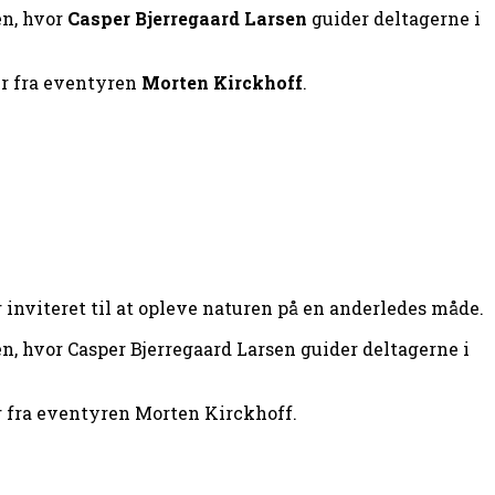
en, hvor
Casper Bjerregaard Larsen
guider deltagerne i
er fra eventyren
Morten Kirckhoff
.
nviteret til at opleve naturen på en anderledes måde.
en, hvor Casper Bjerregaard Larsen guider deltagerne i
r fra eventyren Morten Kirckhoff.