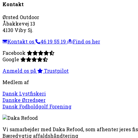
Kontakt
Ørsted Outdoor
Åbakkevej 13
4130 Viby Sj.
Kontakt os
46 19 55 19
Find os her
Facebook
Google
Anmeld os på
Trustpilot
Medlem af
Dansk Lystfiskeri
Danske Ørredsøer
Dansk Fodboldgolf Forening
Vi samarbejder med Daka Refood, som afhenter jeres fi
Bæredygtig affaldshåndtering